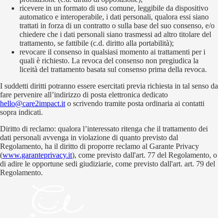
ricevere in un formato di uso comune, leggibile da dispositivo
automatico e interoperabile, i dati personali, qualora essi siano
trattati in forza di un contratto o sulla base del suo consenso, e/o
chiedere che i dati personali siano trasmessi ad altro titolare del
trattamento, se fattibile (c.d. diritto alla portabilità);
revocare il consenso in qualsiasi momento ai trattamenti per i
quali è richiesto. La revoca del consenso non pregiudica la
liceità del trattamento basata sul consenso prima della revoca.
I suddetti diritti potranno essere esercitati previa richiesta in tal senso da
fare pervenire all’indirizzo di posta elettronica dedicato
hello@care2impact.it
o scrivendo tramite posta ordinaria ai contatti
sopra indicati.
Diritto di reclamo: qualora l’interessato ritenga che il trattamento dei
dati personali avvenga in violazione di quanto previsto dal
Regolamento, ha il diritto di proporre reclamo al Garante Privacy
(
www.garanteprivacy.it
), come previsto dall'art. 77 del Regolamento, o
di adire le opportune sedi giudiziarie, come previsto dall'art. art. 79 del
Regolamento.