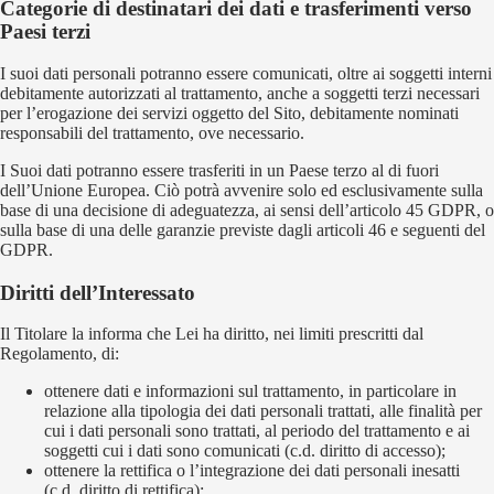
Categorie di destinatari dei dati e trasferimenti verso
Paesi terzi
I suoi dati personali potranno essere comunicati, oltre ai soggetti interni
debitamente autorizzati al trattamento, anche a soggetti terzi necessari
per l’erogazione dei servizi oggetto del Sito, debitamente nominati
responsabili del trattamento, ove necessario.
I Suoi dati potranno essere trasferiti in un Paese terzo al di fuori
dell’Unione Europea. Ciò potrà avvenire solo ed esclusivamente sulla
base di una decisione di adeguatezza, ai sensi dell’articolo 45 GDPR, o
sulla base di una delle garanzie previste dagli articoli 46 e seguenti del
GDPR.
Diritti dell’Interessato
Il Titolare la informa che Lei ha diritto, nei limiti prescritti dal
Regolamento, di:
ottenere dati e informazioni sul trattamento, in particolare in
relazione alla tipologia dei dati personali trattati, alle finalità per
cui i dati personali sono trattati, al periodo del trattamento e ai
soggetti cui i dati sono comunicati (c.d. diritto di accesso);
ottenere la rettifica o l’integrazione dei dati personali inesatti
(c.d. diritto di rettifica);