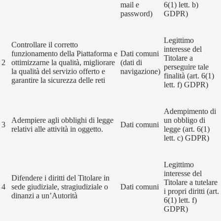
mail e
6(1) lett. b)
password)
GDPR)
Legittimo
Controllare il corretto
interesse del
funzionamento della Piattaforma e
Dati comuni
Titolare a
2
ottimizzarne la qualità, migliorare
(dati di
perseguire tale
la qualità del servizio offerto e
navigazione)
finalità (art. 6(1)
garantire la sicurezza delle reti
lett. f) GDPR)
Adempimento di
Adempiere agli obblighi di legge
un obbligo di
3
Dati comuni
relativi alle attività in oggetto.
legge (art. 6(1)
lett. c) GDPR)
Legittimo
interesse del
Difendere i diritti del Titolare in
Titolare a tutelare
4
sede giudiziale, stragiudiziale o
Dati comuni
i propri diritti (art.
dinanzi a un’Autorità
6(1) lett. f)
GDPR)