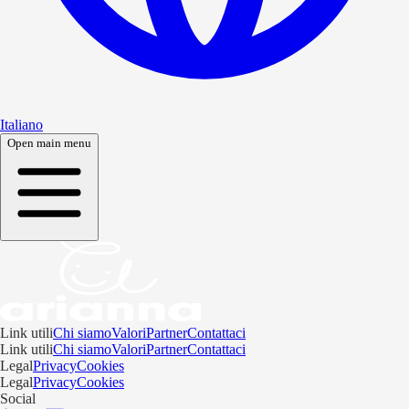
Italiano
Open main menu
Link utili
Chi siamo
Valori
Partner
Contattaci
Link utili
Chi siamo
Valori
Partner
Contattaci
Legal
Privacy
Cookies
Legal
Privacy
Cookies
Social