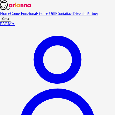
Home
Come Funziona
Risorse Utili
Contattaci
Diventa Partner
Città
PARMA