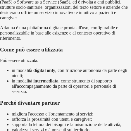
(PaaS) o Software as a Service (SaaS), ed è rivolta a enti pubblici,
strutture socio-sanitarie, organizzazioni del terzo settore e aziende che
desiderano offrire un servizio innovativo e intuitivo a pazienti e
caregiver.
Arianna è una piattaforma digitale pronta all'uso, configurabile e
personalizzabile in base alle esigenze e al contesto operativo di
riferimento.
Come può essere utilizzata
Può essere utilizzata:
in modalità
digital only
, con fruizione autonoma da parte degli
utenti;
in modalità
intermediata
, come strumento di supporto
all'accompagnamento da parte di operatori e personale di
servizio.
Perché diventare partner
migliora l'accesso e l'orientamento ai servizi;
rafforza la prossimità con utenti e caregiver;
supporta la lettura dei bisogni e la misurazione delle attività;
valorizza i servizi già presenti sul territorio.