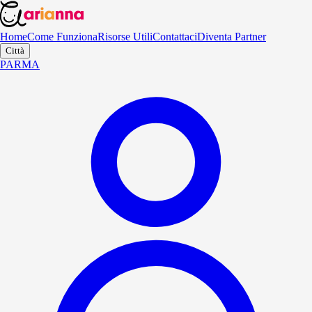
Home
Come Funziona
Risorse Utili
Contattaci
Diventa Partner
Città
PARMA